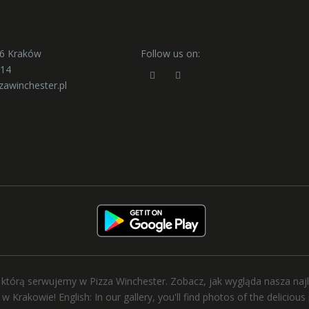
56 Kraków
Follow us on:
414
zawinchester.pl
zy, którą serwujemy w Pizza Winchester. Zobacz, jak wygląda nasza naj
w Krakowie! English: In our gallery, you'll find photos of the deliciou