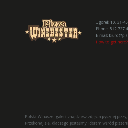
Ugorek 10, 31-4
Phone:
512 727 
E-mail:
biuro@piz
How to get here?
Polski: W naszej galerii znajdziesz zdjęcia pysznej piz
Przekonaj się, dlaczego jesteśmy liderem wśród pizzerii 