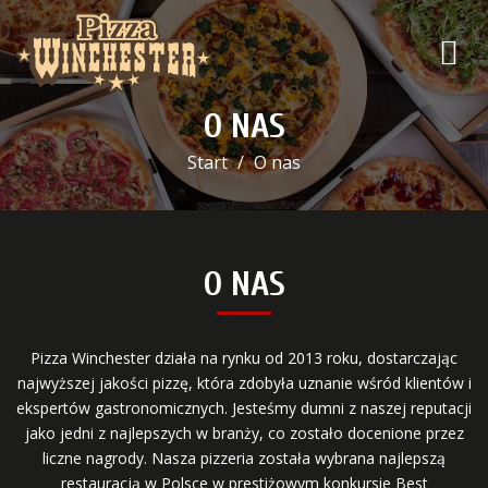
O NAS
Start
O nas
O NAS
Pizza Winchester działa na rynku od 2013 roku, dostarczając
najwyższej jakości pizzę, która zdobyła uznanie wśród klientów i
ekspertów gastronomicznych. Jesteśmy dumni z naszej reputacji
jako jedni z najlepszych w branży, co zostało docenione przez
liczne nagrody. Nasza pizzeria została wybrana najlepszą
restauracją w Polsce w prestiżowym konkursie Best