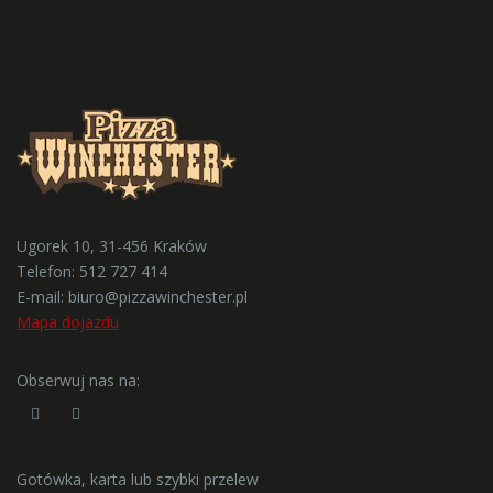
Ugorek 10, 31-456 Kraków
Telefon:
512 727 414
E-mail:
biuro@pizzawinchester.pl
Mapa dojazdu
Obserwuj nas na:
Gotówka, karta lub szybki przelew