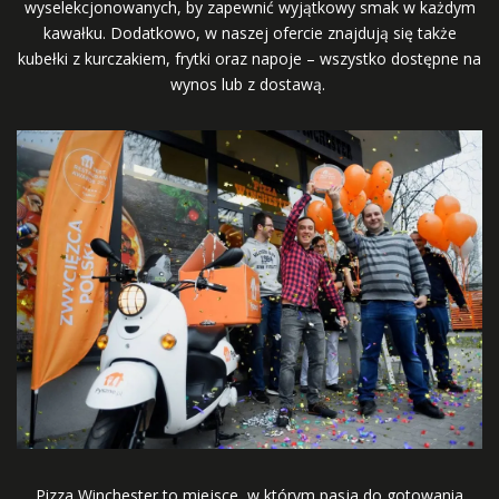
wyselekcjonowanych, by zapewnić wyjątkowy smak w każdym
kawałku. Dodatkowo, w naszej ofercie znajdują się także
kubełki z kurczakiem, frytki oraz napoje – wszystko dostępne na
wynos lub z dostawą.
Pizza Winchester to miejsce, w którym pasja do gotowania