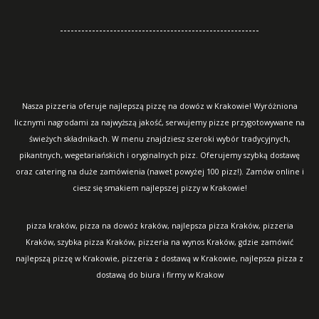
--------------------------------------------------------
Nasza pizzeria oferuje najlepszą pizzę na dowóz w Krakowie! Wyróżniona
licznymi nagrodami za najwyższą jakość, serwujemy pizze przygotowywane na
świeżych składnikach. W menu znajdziesz szeroki wybór tradycyjnych,
pikantnych, wegetariańskich i oryginalnych pizz. Oferujemy szybką dostawę
oraz catering na duże zamówienia (nawet powyżej 100 pizz!). Zamów online i
ciesz się smakiem najlepszej pizzy w Krakowie!
pizza kraków, pizza na dowóz kraków, najlepsza pizza Kraków, pizzeria
Kraków, szybka pizza Kraków, pizzeria na wynos Kraków, gdzie zamówić
najlepszą pizzę w Krakowie, pizzeria z dostawą w Krakowie, najlepsza pizza z
dostawą do biura i firmy w Krakow